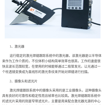
1、激光器
运行稳定的激光焊缝跟踪系统中的激光器，该激光器是以半导体
来作为工作介质的，不仅体积小结构简单效率也很高，工作的速度很
快且波长范围较宽，在使用的时候能够通过二极管发光，让光通过一
个柱透镜变换成为直线形的激光条纹来开始对焊缝进行扫描。
2、摄像头和滤光片
激光焊缝跟踪系统中的摄像头采用的是工业摄像头，这种摄像头
具有良好的可靠性和稳定性而且帧率也比较高。激光焊缝跟踪系统中
的滤光片采用的则是窄带滤光片，主要是用来配合激光器光源的中心