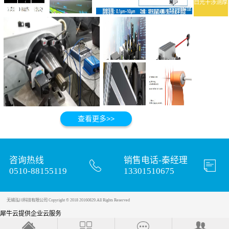
白光干涉测厚
咨询热线
销售电话-秦经理
0510-88155119
13301510675
无锡泓川科技有限公司 Copyright © 2018 20160829.All Rights Reserved
犀牛云提供企业云服务