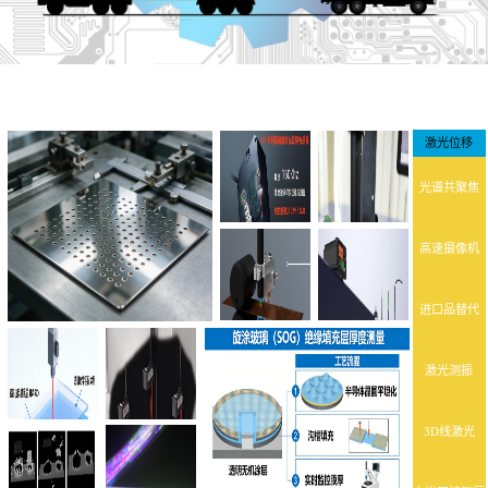
激光位移
光谱共聚焦
高速摄像机
进口品替代
激光测振
3D线激光