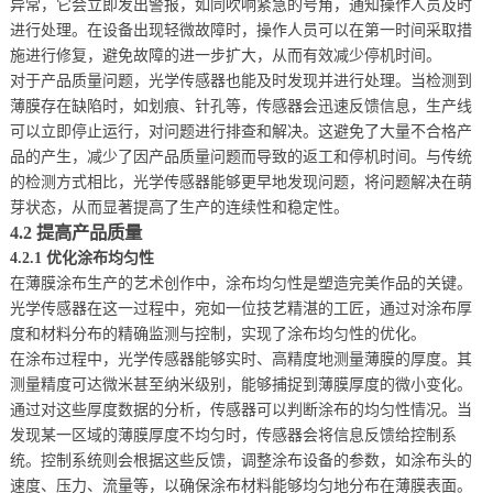
异常，它会立即发出警报，如同吹响紧急的号角，通知操作人员及时
进行处理。在设备出现轻微故障时，操作人员可以在第一时间采取措
施进行修复，避免故障的进一步扩大，从而有效减少停机时间。
对于产品质量问题，光学传感器也能及时发现并进行处理。当检测到
薄膜存在缺陷时，如划痕、针孔等，传感器会迅速反馈信息，生产线
可以立即停止运行，对问题进行排查和解决。这避免了大量不合格产
品的产生，减少了因产品质量问题而导致的返工和停机时间。与传统
的检测方式相比，光学传感器能够更早地发现问题，将问题解决在萌
芽状态，从而显著提高了生产的连续性和稳定性。
4.2 提高产品质量
4.2.1 优化涂布均匀性
在薄膜涂布生产的艺术创作中，涂布均匀性是塑造完美作品的关键。
光学传感器在这一过程中，宛如一位技艺精湛的工匠，通过对涂布厚
度和材料分布的精确监测与控制，实现了涂布均匀性的优化。
在涂布过程中，光学传感器能够实时、高精度地测量薄膜的厚度。其
测量精度可达微米甚至纳米级别，能够捕捉到薄膜厚度的微小变化。
通过对这些厚度数据的分析，传感器可以判断涂布的均匀性情况。当
发现某一区域的薄膜厚度不均匀时，传感器会将信息反馈给控制系
统。控制系统则会根据这些反馈，调整涂布设备的参数，如涂布头的
速度、压力、流量等，以确保涂布材料能够均匀地分布在薄膜表面。