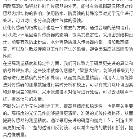
用耐高温的陶瓷材料制作传感器的外壳，能够有效抵御高温环境对传
感器内部结构的影响；使用防水、防腐蚀的特殊涂层对光学元件进行
处理，可以防止水分和腐蚀性气体的侵蚀。
优化传感器的结构设计也是一个重要的方向。通过合理的结构设计，
可以减少环境因素对传感器的影响，提高其稳定性。采用密封结构设
计，能够有效防止粉尘、水分等杂质进入传感器内部；增加散热装
置，可以及时散发传感器工作时产生的热量，避免因温度过高而影响
性能。
在提高测量精度和稳定性方面，我们可以致力于研发更先进的算法和
信号处理技术。这些技术就像传感器的 “智慧大脑”，能够对采集到的
信号进行更精确的分析和处理，从而提高测量精度。利用人工智能算
法对传感器的测量数据进行实时分析和校正，可以有效消除环境因素
和测量误差的影响；采用滤波技术对信号进行处理，可以去除噪声干
扰，提高信号的质量。
不断改进光学元件的制造工艺，提高其精度和稳定性，也是至关重要
的。高精度的光学元件能够提供更清晰、准确的光线传播路径，从而
提高传感器的测量精度。通过采用先进的研磨和抛光工艺，制造出表
面更加光滑、平整的透镜和反射镜，可以减少光线的散射和折射，提
高成像质量。