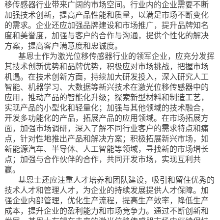
移传感器行业带来广阔的市场空间。行业内的企业需要不断
加强技术创新，提高产品性能和质量，以满足市场不断变化
的需求。企业还应加强品牌建设和市场推广，提升品牌知名
度和美誉度，加强与客户的合作与沟通，提供个性化的解决
方案，提高客户满意度和忠诚度。
基恩士作为激光位移传感器行业的领军企业，应充分发挥
其技术创新优势和品牌优势，积极应对市场挑战，把握市场
机遇。在技术创新方面，持续加大研发投入，深入研究人工
智能、机器学习、大数据等新兴技术在激光位移传感器中的
应用，推动产品的智能化升级；探索新型材料和制造工艺，
实现产品的小型化和轻量化；加强与其他领域的技术融合，
开发多功能化的产品，拓展产品的应用领域。在市场拓展方
面，加强市场调研，深入了解不同行业客户的需求特点和痛
点，针对性地推出产品和解决方案；积极拓展新兴市场，如
新能源汽车、半导体、人工智能等领域，寻找新的市场增长
点；加强与合作伙伴的合作，共同开发市场，实现互利共
赢。
基恩士还应注重人才培养和团队建设，吸引和留住优秀的
技术人才和管理人才，为企业的持续发展提供人才保障。加
强企业内部管理，优化生产流程，提高生产效率，降低生产
成本，提升企业的盈利能力和市场竞争力。通过不断创新和