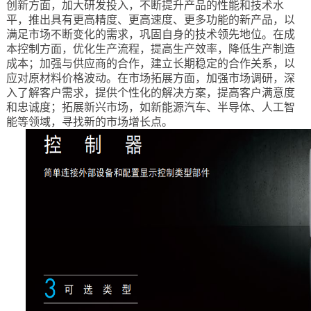
创新方面，加大研发投入，不断提升产品的性能和技术水
平，推出具有更高精度、更高速度、更多功能的新产品，以
满足市场不断变化的需求，巩固自身的技术领先地位。在成
本控制方面，优化生产流程，提高生产效率，降低生产制造
成本；加强与供应商的合作，建立长期稳定的合作关系，以
应对原材料价格波动。在市场拓展方面，加强市场调研，深
入了解客户需求，提供个性化的解决方案，提高客户满意度
和忠诚度；拓展新兴市场，如新能源汽车、半导体、人工智
能等领域，寻找新的市场增长点。