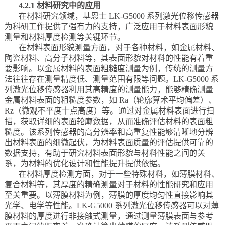
4.2.1 材料研究中的应用
在材料研究领域，基恩士 LK-G5000 系列激光位移传感器
为科研工作提供了强有力的支持，广泛应用于材料表面形貌
测量和材料厚度检测等关键环节。
在材料表面形貌测量方面，对于各种材料，如金属材料、
陶瓷材料、高分子材料等，其表面形貌对材料的性能有着重
要影响。以金属材料的表面粗糙度测量为例，传统的测量方
法往往存在测量精度低、测量范围有限等问题。LK-G5000 系
列激光位移传感器利用其高精度的测量能力，能够精确测量
金属材料表面的粗糙度参数，如 Ra（轮廓算术平均偏差）、
Rz（微观不平度十点高度）等。通过对金属材料表面进行扫
描，获取详细的表面轮廓数据，从而准确评估材料的表面粗
糙度。该系列传感器的高分辨率和高重复性能够清晰地分辨
出材料表面的细微起伏，为材料表面质量的评估提供可靠的
数据支持，有助于研究材料表面形貌与材料性能之间的关
系，为材料的优化设计和性能提升提供依据。
在材料厚度检测方面，对于一些特殊材料，如薄膜材料、
复合材料等，其厚度的精确测量对于材料的性能研究和应用
至关重要。以薄膜材料为例，薄膜的厚度均匀性直接影响其
光学、电学等性能。LK-G5000 系列激光位移传感器可以对薄
膜材料的厚度进行非接触式测量，通过测量薄膜表面与参考