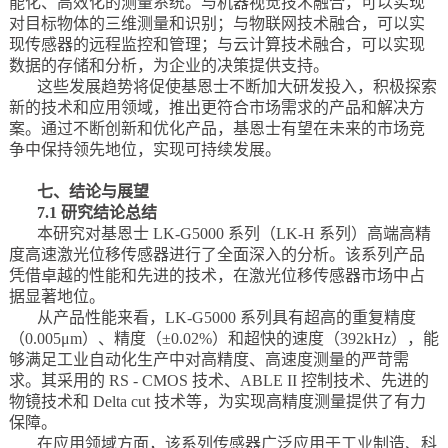
能化、高效化的测量系统。与机器视觉技术融合，可以实现
对目标物体的三维测量和识别；与物联网技术融合，可以实
现传感器的远程监控和管理；与云计算技术融合，可以实现
数据的存储和分析，为企业的决策提供支持。
这些发展趋势将促使基恩士不断加大研发投入，积极探索
新的技术和应用领域，推出更符合市场需求的产品和解决方
案。通过不断创新和优化产品，基恩士有望在未来的市场竞
争中保持领先地位，实现可持续发展。
七、结论与展望
7.1 研究结论总结
本研究对基恩士 LK-G5000 系列（LK-H 系列）高端高精
度高速激光位移传感器进行了全面深入的分析。该系列产品
凭借卓越的性能和先进的技术，在激光位移传感器市场中占
据显著地位。
从产品性能来看，LK-G5000 系列具有超高的重复精度
（0.005μm）、精度（±0.02%）和超快的速度（392kHz），能
够满足工业自动化生产中对高精度、高速度测量的严苛需
求。其采用的 RS - CMOS 技术、ABLE II 控制技术、先进的
物镜技术和 Delta cut 技术等，为实现高精度测量提供了有力
保障。
在应用领域方面，该系列传感器广泛应用于工业制造、科