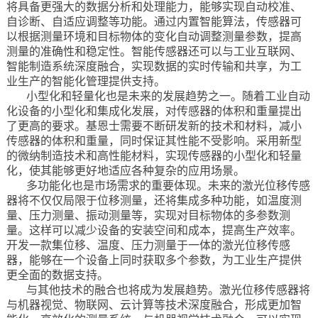
将具备更强大的数据分析和处理能力，能够实现自动校准、
自诊断、自适应调整等功能。通过内置智能算法，传感器可
以根据测量环境和目标物体的变化自动调整测量参数，提高
测量的准确性和稳定性。智能传感器还可以与工业互联网、
智能制造系统深度融合，实现数据的实时传输和共享，为工
业生产的智能化管理提供支持。
小型化和轻量化也是未来的发展趋势之一。随着工业自动
化设备的小型化和集成化发展，对传感器的体积和重量提出
了更高的要求。基恩士需要不断研发新的技术和材料，减小
传感器的体积和重量，同时保证其性能不受影响。采用新型
的微纳制造技术和高性能材料，实现传感器的小型化和轻量
化，使其能够更好地适应各种复杂的应用场景。
多功能化也是市场需求的重要体现。未来的激光位移传感
器将不仅仅局限于位移测量，还将集成多种功能，如温度测
量、压力测量、振动测量等，实现对目标物体的多参数测
量。这样可以减少设备的安装空间和成本，提高生产效率。
开发一款集位移、温度、压力测量于一体的激光位移传感
器，能够在一个设备上同时获取多个参数，为工业生产提供
更全面的数据支持。
与其他技术的融合也将成为发展趋势。激光位移传感器将
与机器视觉、物联网、云计算等技术深度融合，形成更加智