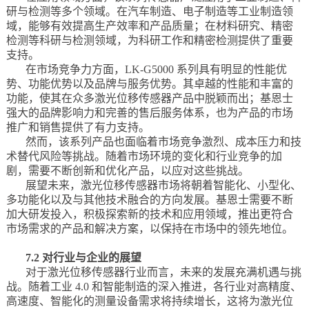
研与检测等多个领域。在汽车制造、电子制造等工业制造领
域，能够有效提高生产效率和产品质量；在材料研究、精密
检测等科研与检测领域，为科研工作和精密检测提供了重要
支持。
在市场竞争力方面，LK-G5000 系列具有明显的性能优
势、功能优势以及品牌与服务优势。其卓越的性能和丰富的
功能，使其在众多激光位移传感器产品中脱颖而出；基恩士
强大的品牌影响力和完善的售后服务体系，也为产品的市场
推广和销售提供了有力支持。
然而，该系列产品也面临着市场竞争激烈、成本压力和技
术替代风险等挑战。随着市场环境的变化和行业竞争的加
剧，需要不断创新和优化产品，以应对这些挑战。
展望未来，激光位移传感器市场将朝着智能化、小型化、
多功能化以及与其他技术融合的方向发展。基恩士需要不断
加大研发投入，积极探索新的技术和应用领域，推出更符合
市场需求的产品和解决方案，以保持在市场中的领先地位。
7.2 对行业与企业的展望
对于激光位移传感器行业而言，未来的发展充满机遇与挑
战。随着工业 4.0 和智能制造的深入推进，各行业对高精度、
高速度、智能化的测量设备需求将持续增长，这将为激光位