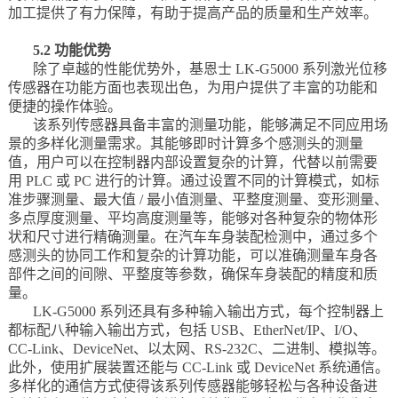
加工提供了有力保障，有助于提高产品的质量和生产效率。
5.2 功能优势
除了卓越的性能优势外，基恩士 LK-G5000 系列激光位移
传感器在功能方面也表现出色，为用户提供了丰富的功能和
便捷的操作体验。
该系列传感器具备丰富的测量功能，能够满足不同应用场
景的多样化测量需求。其能够即时计算多个感测头的测量
值，用户可以在控制器内部设置复杂的计算，代替以前需要
用 PLC 或 PC 进行的计算。通过设置不同的计算模式，如标
准步骤测量、最大值 / 最小值测量、平整度测量、变形测量、
多点厚度测量、平均高度测量等，能够对各种复杂的物体形
状和尺寸进行精确测量。在汽车车身装配检测中，通过多个
感测头的协同工作和复杂的计算功能，可以准确测量车身各
部件之间的间隙、平整度等参数，确保车身装配的精度和质
量。
LK-G5000 系列还具有多种输入输出方式，每个控制器上
都标配八种输入输出方式，包括 USB、EtherNet/IP、I/O、
CC-Link、DeviceNet、以太网、RS-232C、二进制、模拟等。
此外，使用扩展装置还能与 CC-Link 或 DeviceNet 系统通信。
多样化的通信方式使得该系列传感器能够轻松与各种设备进