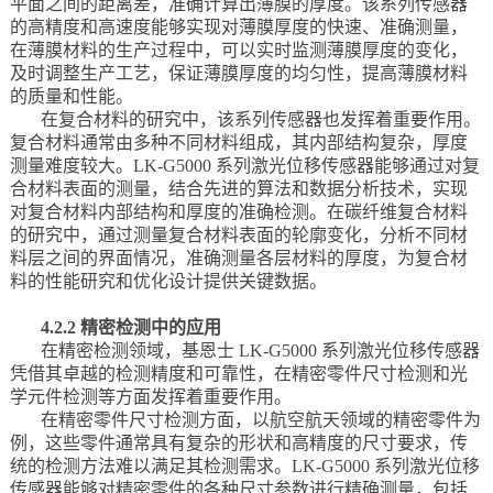
平面之间的距离差，准确计算出薄膜的厚度。该系列传感器
的高精度和高速度能够实现对薄膜厚度的快速、准确测量，
在薄膜材料的生产过程中，可以实时监测薄膜厚度的变化，
及时调整生产工艺，保证薄膜厚度的均匀性，提高薄膜材料
的质量和性能。
在复合材料的研究中，该系列传感器也发挥着重要作用。
复合材料通常由多种不同材料组成，其内部结构复杂，厚度
测量难度较大。LK-G5000 系列激光位移传感器能够通过对复
合材料表面的测量，结合先进的算法和数据分析技术，实现
对复合材料内部结构和厚度的准确检测。在碳纤维复合材料
的研究中，通过测量复合材料表面的轮廓变化，分析不同材
料层之间的界面情况，准确测量各层材料的厚度，为复合材
料的性能研究和优化设计提供关键数据。
4.2.2 精密检测中的应用
在精密检测领域，基恩士 LK-G5000 系列激光位移传感器
凭借其卓越的检测精度和可靠性，在精密零件尺寸检测和光
学元件检测等方面发挥着重要作用。
在精密零件尺寸检测方面，以航空航天领域的精密零件为
例，这些零件通常具有复杂的形状和高精度的尺寸要求，传
统的检测方法难以满足其检测需求。LK-G5000 系列激光位移
传感器能够对精密零件的各种尺寸参数进行精确测量，包括