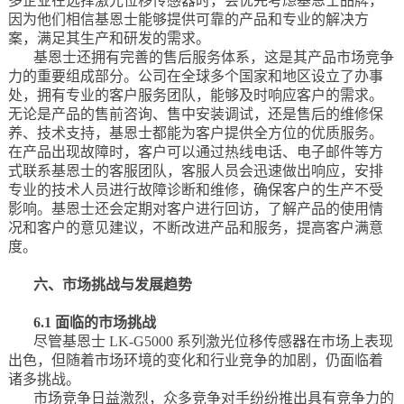
多企业在选择激光位移传感器时，会优先考虑基恩士品牌，
因为他们相信基恩士能够提供可靠的产品和专业的解决方
案，满足其生产和研发的需求。
基恩士还拥有完善的售后服务体系，这是其产品市场竞争
力的重要组成部分。公司在全球多个国家和地区设立了办事
处，拥有专业的客户服务团队，能够及时响应客户的需求。
无论是产品的售前咨询、售中安装调试，还是售后的维修保
养、技术支持，基恩士都能为客户提供全方位的优质服务。
在产品出现故障时，客户可以通过热线电话、电子邮件等方
式联系基恩士的客服团队，客服人员会迅速做出响应，安排
专业的技术人员进行故障诊断和维修，确保客户的生产不受
影响。基恩士还会定期对客户进行回访，了解产品的使用情
况和客户的意见建议，不断改进产品和服务，提高客户满意
度。
六、市场挑战与发展趋势
6.1 面临的市场挑战
尽管基恩士 LK-G5000 系列激光位移传感器在市场上表现
出色，但随着市场环境的变化和行业竞争的加剧，仍面临着
诸多挑战。
市场竞争日益激烈，众多竞争对手纷纷推出具有竞争力的