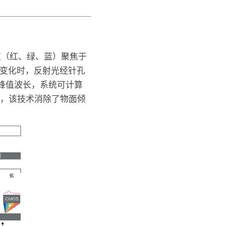
光束（红、绿、蓝）聚焦于
度变化时，反射光经针孔
谱峰值波长，系统可计算
法，该技术消除了物面倾