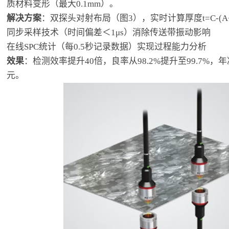
质材料变形（最大0.1mm）。
解决方案
：双探头对射布局（图3），实时计算厚度t=C-(A
同步采样技术（时间偏差＜1μs）消除传送带振动影响
在线SPC统计（每0.5秒记录数据）实现过程能力分析
效果
：检测效率提升40倍，良率从98.2%提升至99.7%，
元。