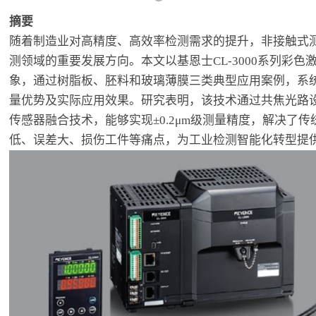
摘要
随着制造业对高精度、高效率检测需求的提升，非接触式
测领域的重要发展方向。本文以基恩士CL-3000系列彩
象，通过树脂板、胚料和玻璃薄膜三类典型应用案例，系
量优势及实际应用效果。研究表明，该技术通过共焦光路
传感器融合技术，能够实现±0.2μm级测量精度，解决了
低、误差大、损伤工件等痛点，为工业检测智能化转型提