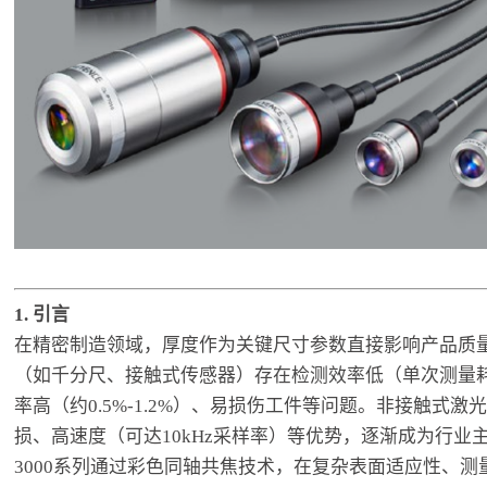
1. 引言
在精密制造领域，厚度作为关键尺寸参数直接影响产品质
（如千分尺、接触式传感器）存在检测效率低（单次测量耗
率高（约0.5%-1.2%）、易损伤工件等问题。非接触式
损、高速度（可达10kHz采样率）等优势，逐渐成为行业主
3000系列通过彩色同轴共焦技术，在复杂表面适应性、