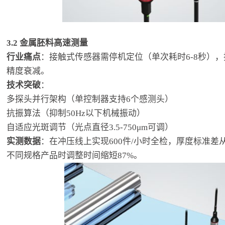
3.2 金属胚料高速测量
行业痛点
：接触式传感器需停机定位（单次耗时6-8秒），探
精度衰减。
技术突破
：
多探头并行架构（单控制器支持6个感测头）
抗振算法（抑制50Hz以下机械振动）
自适应光斑调节（光点直径3.5-750μm可调）
实测数据
：在冲压线上实现600件/小时全检，厚度标准差从1.
不同规格产品时调整时间缩短87%。