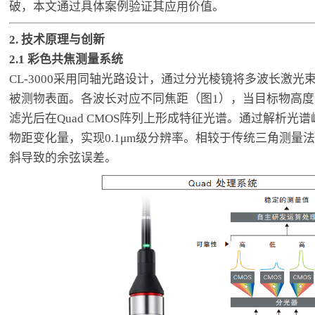
破，本文通过具体案例验证其应用价值。
2. 技术原理与创新
2.1
彩色共焦测量系统
CL-3000采用同轴光路设计，通过分光棱镜将多波长激
被测物表面。各波长对应不同焦距（图1），当目标物高
滤光后在Quad CMOS阵列上形成特征光谱。通过解析光
物距变化量，实现0.1μm级分辨率。相较于传统三角测量
斜导致的余弦误差。