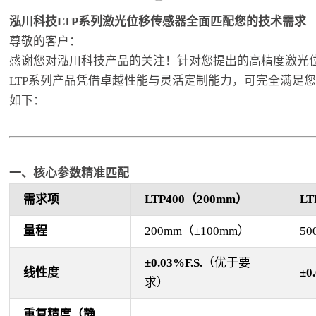
泓川科技LTP系列激光位移传感器全面匹配您的技术需求
尊敬的客户：
感谢您对泓川科技产品的关注！针对您提出的高精度激光
LTP系列产品凭借卓越性能与灵活定制能力，可完全满足
如下：
一、核心参数精准匹配
需求项
LTP400
（200mm）
LT
量程
200mm
（±100mm）
50
±0.03%F.S.
（优于要
线性度
±0
求）
重复精度（静