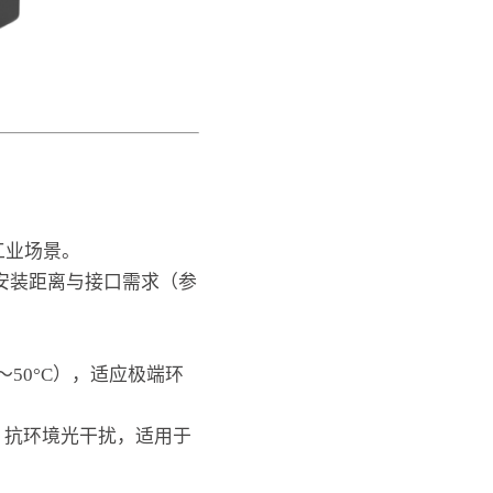
工业场景。
安装距离与接口需求（参
C～50°C），适应极端环
），抗环境光干扰，适用于