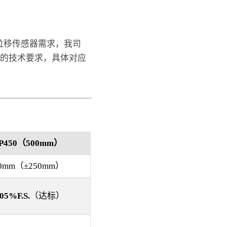
位移传感器需求，我司
您的技术要求，具体对应
P450
（500mm）
0mm
（±250mm）
.05%F.S.
（达标）