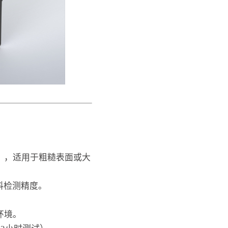
μm），适用于粗糙表面或大
料检测精度。
环境。