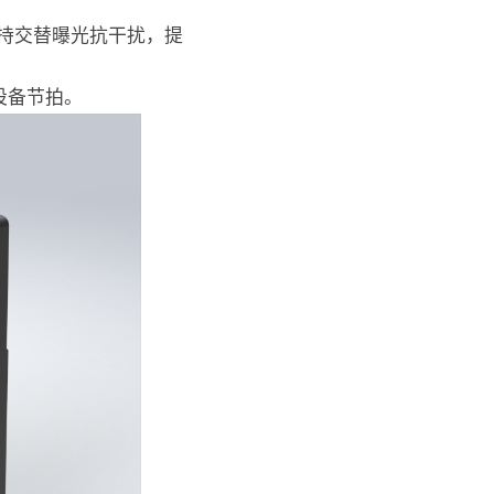
持交替曝光抗干扰，提
设备节拍。