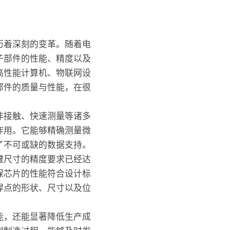
历着深刻的变革。随着电
子部件的性能、精度以及
高性能计算机、物联网设
部件的质量与性能，在很
。
非接触、快速测量等诸多
作用。它能够精确测量微
了不可或缺的数据支持。
键尺寸的精度要求已经达
保芯片的性能符合设计标
焊点的形状、尺寸以及位
能，还能显著降低生产成