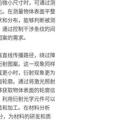
的微小尺寸时，可通过测
化。在测量物体表面平整
状和分布，能够判断被测
，通过控制干涉条纹的间
图案的需求。
离直线传播路径，绕过障
衍射图案。这一现象同样
或更小时，衍射现象更为
面轮廓。通过将激光照射
够获取物体表面的轮廓信
，利用衍射光学元件可以
造和加工。在材料分析
成分，为材料的研发和质