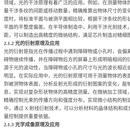
领域，光的干涉原理有着广泛的应用。例如，在测量物体
量干涉条纹的间距或移动数量，精确推算出物体尺寸的变
度时，将标准平面与被测平面相比较，根据干涉条纹的形
平面的平整度偏差。在半导体制造中，利用干涉光刻技术
距，可以制造出高精度的微纳结构，满足芯片制造对精细
2.1.2 光的衍射原理及应用
光的衍射是指光在传播过程中遇到障碍物或小孔时，会偏
碍物继续传播，并在障碍物后方的屏幕上形成明暗相间的
源于光的波动性，当障碍物或小孔的尺寸与光的波长相近
明显。在实际应用中，光的衍射原理可用于测量物体的表
到被测物体表面，分析反射光形成的衍射图案的变化，能
息，实现对复杂形状物体的高精度测量。在微纳加工领域
精确控制光束的传播方向和强度分布，实现微小结构的制
中，通过 X 射线衍射技术，可以分析材料的晶体结构和
量控制提供重要依据。
2.1.3 光学成像原理及应用