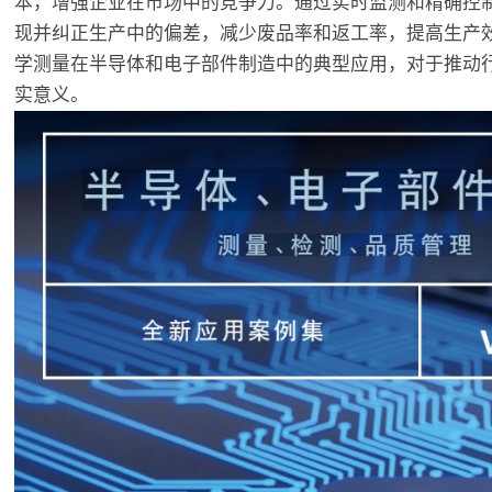
本，增强企业在市场中的竞争力。通过实时监测和精确控
现并纠正生产中的偏差，减少废品率和返工率，提高生产
学测量在半导体和电子部件制造中的典型应用，对于推动
实意义。