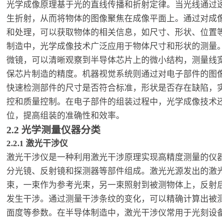
光学成像原理基于光的直线传播和折射定律。当光线通过
生折射，从而将物体的图像聚焦在成像平面上。通过对成
和处理，可以获取物体的相关信息，如尺寸、形状、位置
制造中，光学成像技术广泛应用于物体尺寸和形状的测量
微镜，可以清晰观察到半导体芯片上的微小结构，测量线
保芯片制造的精度。机器视觉系统则通过对电子部件的图
快速检测部件的尺寸是否符合标准，形状是否存在缺陷，
控和质量控制。在电子部件的组装过程中，光学成像技术
位，提高组装的准确性和效率。
2.2 光学测量仪器分类
2.2.1 激光干涉仪
激光干涉仪是一种利用激光干涉原理实现高精度测量的仪
分光镜、反射镜和探测器等部件组成。激光光源发出的激
束，一束作为参考光束，另一束照射到被测物体上，反射
发生干涉。通过测量干涉条纹的变化，可以精确计算出被
面度等参数。在半导体制造中，激光干涉仪常用于光刻设