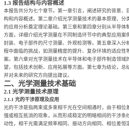
1.3 报告结构与内容概述
本报告共分为七个章节。第一章引言，阐述研究的背景、
构和内容概述。第二章介绍光学测量技术的基本原理、分
的应用分析奠定理论基础。第三章和第四章分别从半导体
方面，详细介绍光学测量在不同制造环节中的典型应用案
封装、电子部件的尺寸测量、外观检测等。第五章深入分
程中面临的挑战，如测量精度的提升、复杂环境的适应性
案。第六章对光学测量技术在半导体和电子部件制造领域
望，包括技术创新、应用拓展等方面。第七章为结论，总
并对未来的研究方向提出建议。
二、光学测量技术基础
2.1 光学测量技术原理
2.1.1 光的干涉原理及应用
光的干涉是指两束或多束相干光在空间相遇时，由于相位
强或相互抵消的现象，从而形成稳定的明暗相间的干涉条
动性，相干光需满足频率相同、振动方向相同、相位差恒定