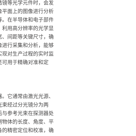
透镜等光学元件时，会发
像平面上的图像进行分析
等。在半导体和电子部件
。利用高分辨率的光学显
宽、间距等关键尺寸，确
像进行采集和分析，能够
实现对生产过程的实时监
还可用于精确对准和定
器。它通常由激光光源、
光束经过分光镜分为两
后与参考光束在探测器处
测物体的长度、角度、平
备的精密定位和校准，确