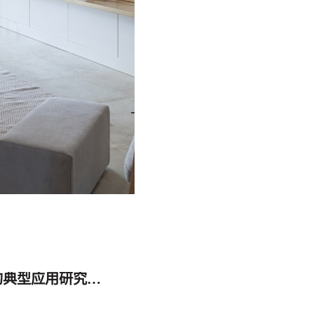
泓川科技光学测量在半导体、电子部件制造中的典型应用研究报告