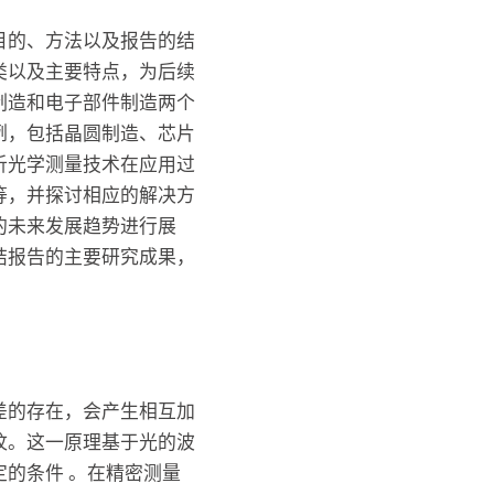
目的、方法以及报告的结
类以及主要特点，为后续
制造和电子部件制造两个
例，包括晶圆制造、芯片
析光学测量技术在应用过
等，并探讨相应的解决方
的未来发展趋势进行展
结报告的主要研究成果，
差的存在，会产生相互加
纹。这一原理基于光的波
的条件 。在精密测量