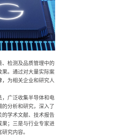
量、检测及品质管理中的
效果。通过对大量实际案
律，为相关企业和研究人
法，广泛收集半导体和电
细的分析和研究，深入了
关的学术文献、技术报告
成果；三是与行业专家进
富研究内容。